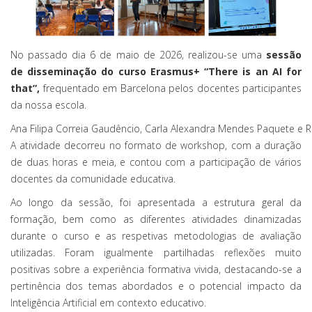
No passado dia 6 de maio de 2026, realizou-se uma
sessão
de disseminação do curso Erasmus+ “There is an AI for
that”,
frequentado em Barcelona pelos docentes participantes
da nossa escola.
Ana
Filipa
Correia
Gaudêncio
,
Carla
Alexandra
Mendes
Paquete
e
R
A atividade decorreu no formato de workshop, com a duração
de duas horas e meia, e contou com a participação de vários
docentes da comunidade educativa.
Ao longo da sessão, foi apresentada a estrutura geral da
formação, bem como as diferentes atividades dinamizadas
durante o curso e as respetivas metodologias de avaliação
utilizadas. Foram igualmente partilhadas reflexões muito
positivas sobre a experiência formativa vivida, destacando-se a
pertinência dos temas abordados e o potencial impacto da
Inteligência Artificial em contexto educativo.