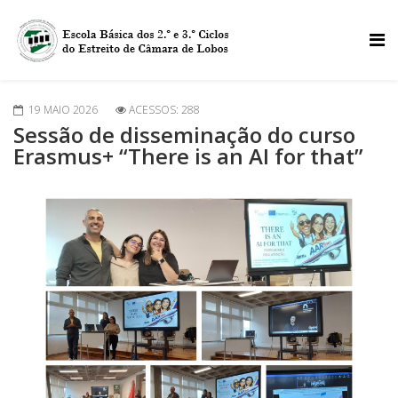
19 MAIO 2026
ACESSOS: 288
Sessão de disseminação do curso
Erasmus+ “There is an AI for that”