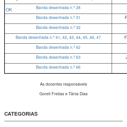
Banda desenhada n.º 28
OK
Banda desenhada n.º 31
F
Banda desenhada n.º 32
Banda desenhada n.º 41
,
42
,
43
,
44
,
45
,
46
,
47
F
Banda desenhada n.º 62
Banda desenhada n.º 63
Banda desenhada n.º 66
As docentes responsáveis
Goreti Freitas e Tânia Dias
CATEGORIAS