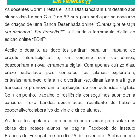
As docentes Goreti Freitas e Tânia Dias lançaram um desafio aos
alunos das turmas C e D do 8.º ano para participar no concurso
de criação de uma Banda Desenhada online
“Queres que te faça
um desenho? Em Francês?!”
, utilizando a ferramenta digital de
edição online “BDnF”.
Aceite o desafio, as docentes partiram para um trabalho de
projeto interdisciplinar e, em conjunto com os alunos,
descobriram a nova ferramenta digital. Com apenas quinze dias,
prazo estipulado pelo concurso, os alunos exploraram,
entusiasmaram-se, criaram e divertiram-se, dinamizaram a língua
francesa e promoveram a aplicação de competências digitais.
Com empenho, trabalho e resiliência conseguimos submeter a
concurso treze bandas desenhadas, resultante do trabalho
cooperativo/colaborativo de vinte e cinco alunos.
As docentes apelam a toda comunidade escolar para votar nas
obras dos nossos alunos na página Facebook do Instituto
Francês de Portugal, até ao dia 25 de novembro. A obra com o