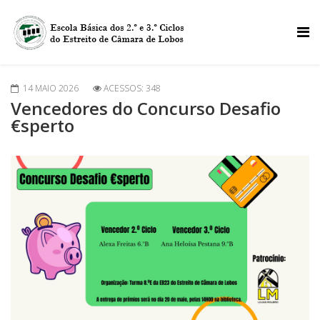
14 MAIO 2026
ACESSOS: 348
Vencedores do Concurso Desafio
€sperto